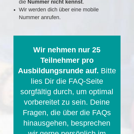
die
Nummer nicht kennst
.
Wir werden dich über eine
mobile
Nummer
anrufen.
Wir nehmen nur 25
Teilnehmer pro
Ausbildungsrunde auf.
Bitte
lies Dir die FAQ-Seite
sorgfältig durch, um optimal
vorbereitet zu sein. Deine
Fragen, die über die FAQs
hinausgehen, besprechen
wir gerne persönlich im